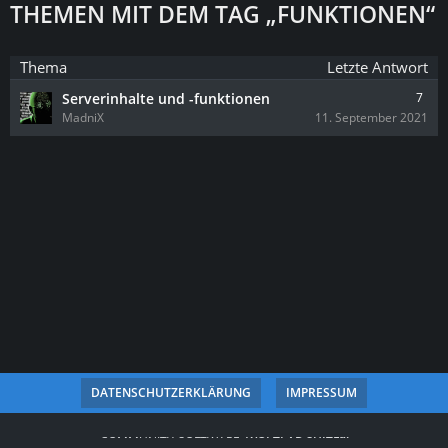
THEMEN MIT DEM TAG „FUNKTIONEN“
Thema
Letzte Antwort
Serverinhalte und -funktionen
7
MadniX
11. September 2021
DATENSCHUTZERKLÄRUNG
IMPRESSUM
COMMUNITY-SOFTWARE:
WOLTLAB SUITE™