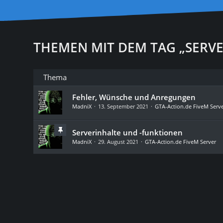
THEMEN MIT DEM TAG „SERVE
Thema
Fehler, Wünsche und Anregungen
MadniX
13. September 2021
GTA-Action.de FiveM Serv
Serverinhalte und -funktionen
MadniX
29. August 2021
GTA-Action.de FiveM Server