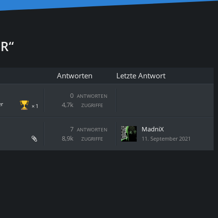
R“
Antworten
Letzte Antwort
0
ANTWORTEN
er
4,7k
ZUGRIFFE
1
7
MadniX
ANTWORTEN
8,9k
11. September 2021
ZUGRIFFE