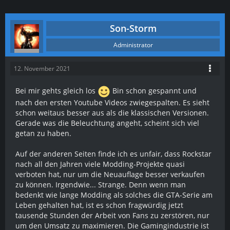
Son-Storm
Administrator
12. November 2021
Bei mir gehts gleich los
Bin schon gespannt und
nach den ersten Youtube Videos zwiegespalten. Es sieht
schon weitaus besser aus als die klassischen Versionen.
Gerade was die Beleuchtung angeht, scheint sich viel
getan zu haben.
Auf der anderen Seiten finde ich es unfair, dass Rockstar
nach all den Jahren viele Modding-Projekte quasi
verboten hat, nur um die Neuauflage besser verkaufen
zu können. Irgendwie... Strange. Denn wenn man
bedenkt wie lange Modding als solches die GTA-Serie am
Leben gehalten hat, ist es schon fragwürdig jetzt
tausende Stunden der Arbeit von Fans zu zerstören, nur
um den Umsatz zu maximieren. Die Gamingindustrie ist