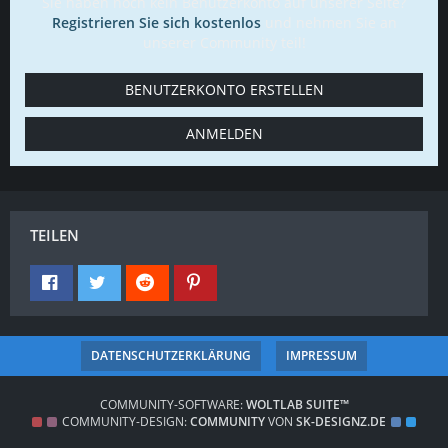
Sie haben noch kein Benutzerkonto auf unserer Seite?
Registrieren Sie sich kostenlos
und nehmen Sie an
unserer Community teil!
BENUTZERKONTO ERSTELLEN
ANMELDEN
TEILEN
DATENSCHUTZERKLÄRUNG
IMPRESSUM
COMMUNITY-SOFTWARE:
WOLTLAB SUITE™
COMMUNITY-DESIGN:
COMMUNITY
VON
SK-DESIGNZ.DE