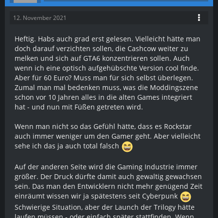
12. November 2021
Heftig. Habs auch grad erst gelesen. Vielleicht hätte man
doch darauf verzichten sollen, die Cashcow weiter zu
melken und sich auf GTA6 konzentrieren sollen. Auch
wenn ich eine optisch aufgehübschte Version cool finde.
Aber für 60 Euro? Muss man für sich selbst überlegen.
Zumal man mal bedenken muss, was die Moddingszene
schon vor 10 Jahren alles in die alten Games integriert
hat - und nun mit Füßen getreten wird.
Wenn man nicht so das Gefühl hätte, dass es Rockstar
auch immer weniger um den Gamer geht. Aber vielleicht
sehe ich das ja auch total falsch
Auf der anderen Seite wird die Gaming Industrie immer
größer. Der Druck dürfte damit auch gewaltig gewachsen
sein. Das man den Entwicklern nicht mehr genügend Zeit
einräumt wissen wir ja spätestens seit Cyberpunk
Schwierige Situation, aber der Launch der Trilogy hätte
laufen müssen - oder einfach später stattfinden. Wenn