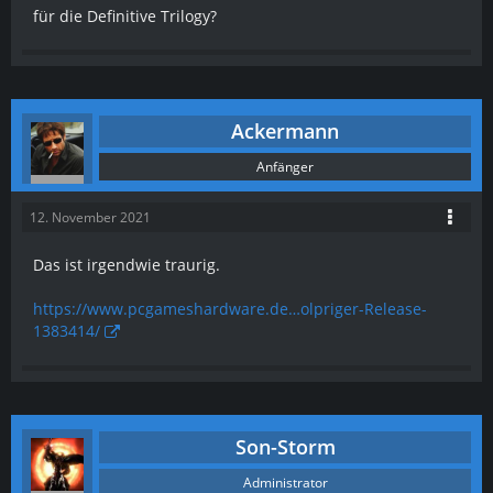
für die Definitive Trilogy?
Ackermann
Anfänger
12. November 2021
Das ist irgendwie traurig.
https://www.pcgameshardware.de…olpriger-Release-
1383414/
Son-Storm
Administrator